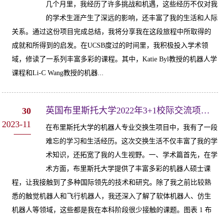
几个月里，我经历了许多挑战和机遇，这些经历不仅对我
的学术生涯产生了深远的影响，还丰富了我的生活和人际
关系。通过这份项目完成总结，我将分享我在这段旅程中所取得的
成就和所得到的启发。在UCSB度过的时间里，我积极投入学术领
域，修读了一系列丰富多彩的课程。其中，Katie Byl教授的机器人学
课程和Li-C Wang教授的机器...
英国布里斯托大学2022年3+1校际交流项目-经验分享1
30
2023-11
在布里斯托大学的机器人专业交换生项目中，我有了一段
难忘的学习和生活经历。这次交换生活不仅丰富了我的学
术知识，还拓宽了我的人生视野。一、学术篇首先，在学
术方面，布里斯托大学提供了丰富多彩的机器人硕士课
程，让我接触到了多种国际领先的技术和研究。除了我之前比较熟
悉的触觉机器人和飞行机器人，我还深入了解了软体机器人、仿生
机器人等领域，这些都是我在本科阶段很少接触的课题。图表 1 布