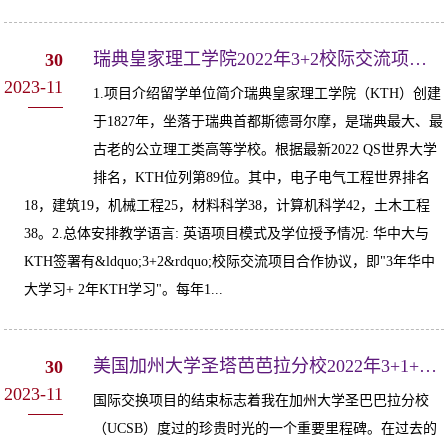
瑞典皇家理工学院2022年3+2校际交流项目-经验分享1
30
2023-11
1.项目介绍留学单位简介瑞典皇家理工学院（KTH）创建
于1827年，坐落于瑞典首都斯德哥尔摩，是瑞典最大、最
古老的公立理工类高等学校。根据最新2022 QS世界大学
排名，KTH位列第89位。其中，电子电气工程世界排名
18，建筑19，机械工程25，材料科学38，计算机科学42，土木工程
38。2.总体安排教学语言: 英语项目模式及学位授予情况: 华中大与
KTH签署有&ldquo;3+2&rdquo;校际交流项目合作协议，即"3年华中
大学习+ 2年KTH学习"。每年1...
美国加州大学圣塔芭芭拉分校2022年3+1+N校际交流项目-经验分享1
30
2023-11
国际交换项目的结束标志着我在加州大学圣巴巴拉分校
（UCSB）度过的珍贵时光的一个重要里程碑。在过去的