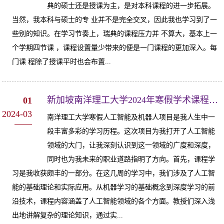
典的硕士还是授课为主，是对本科课程的进一步拓展。
当然，我本科与硕士的专 业并不是完全交叉，因此我也学习到了一
些别的知识。在学习节奏上，瑞典的课程压力并 不算大，基本上一
个学期四节课 ，课程设置量少带来的便是一门课程的更加深入。每
门课 程除了授课平时也会布置...
新加坡南洋理工大学2024年寒假学术课程交流经验分享
01
2024-03
南洋理工大学寒假人工智能及机器人项目是我人生中一
段丰富多彩的学习历程。这次项目为我打开了人工智能
领域的大门，让我深刻认识到这一领域的广度和深度，
同时也为我未来的职业道路指明了方向。首先，课程学
习是我收获颇丰的一部分。在这几周的学习中，我们涉及了人工智
能的基础理论和实际应用。从机器学习的基础概念到深度学习的前
沿技术，课程内容涵盖了人工智能领域的各个方面。教授们深入浅
出地讲解复杂的理论知识，通过实...