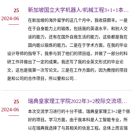
新加坡国立大学机器人/机械工程3+1+1本硕联合培养项目-经验分享1
25
2024-06
在新加坡的海外留学的这几个月中，我收获颇丰。一是
在于自身能力上的锻炼，包括我的英语水平、和别人交
谈的能力，还有在国外自我生活的能力，这些都是我在
国内能以锻炼的能力。二是在于学术方面，在我的毕业
设计导师的指导下，我参与到了他们的项目组，并做了一部分的科
研工作并做出了一定的成果。我还写了我的全英文形式的毕业论
文，这也是我第一次写论文。三是在工作方面的，因为教授的项目
是和公司的合作项目，所以要和公司...
瑞典皇家理工学院2022年3+2校际交流项目-经验分享2
25
2024-06
本次交流学习进行的十分不错，瑞典皇家理工3+2是个很
好的项目。学习方面，由于我本科是人工智能专业，所
以在瑞典我选择了与其相关的信息工程。总体上而言瑞