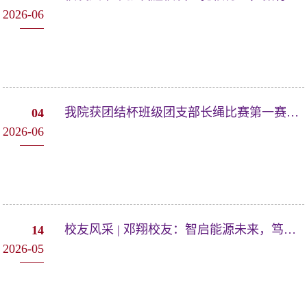
2026-06
我院获团结杯班级团支部长绳比赛第一赛区季军
04
2026-06
校友风采 | 邓翔校友：智启能源未来，笃行产业长路
14
2026-05