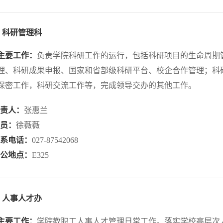
科研管理科
主要工作：
负责学院科研工作的运行，包括科研项目的生命周期
理、科研成果申报、国家和省部级科研平台、校企合作管理；科
保密工作，科研交流工作等，完成领导交办的其他工作。
负责人：
张惠兰
科员：
徐薇薇
联系电话：
027-87542068
办公地点：
E325
人事人才办
主要工作：
学院教职工人事人才管理日常工作。落实学校高层次