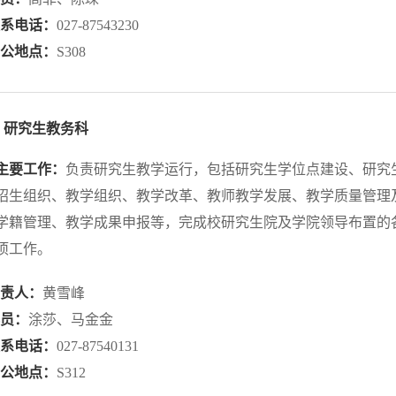
联系电话：
027-87543230
办公地点：
S308
研究生教务科
主要工作：
负责研究生教学运行，包括研究生学位点建设、研究
招生组织、教学组织、教学改革、教师教学发展、教学质量管理
学籍管理、教学成果申报等，完成校研究生院及学院领导布置的
项工作。
负责人：
黄雪峰
科员：
涂莎、马金金
联系电话：
027-87540131
办公地点：
S312