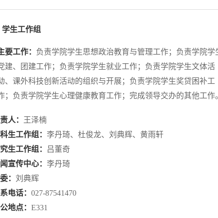
学生工作组
主要工作：
负责学院学生思想政治教育与管理工作；负责学院学
党建、团建工作；负责学院学生就业工作；负责学院学生文体活
动、课外科技创新活动的组织与开展；负责学院学生奖贷困补工
作；负责学院学生心理健康教育工作；完成领导交办的其他工作
负责人：
王泽楠
本科生工作组：
李丹琦、杜俊龙、刘典辉、黄雨轩
研究生工作组：
吕董奇
新闻宣传中心：
李丹琦
团委：
刘典辉
联系电话：
027-87541470
办公地点：
E331