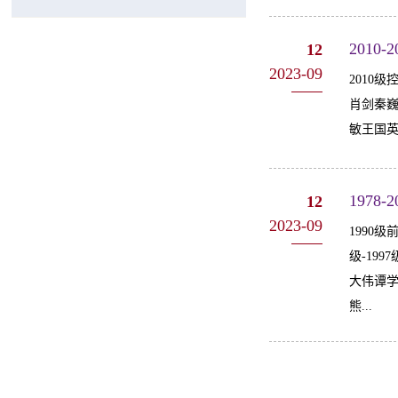
2010
12
2023-09
2010
肖剑秦巍
敏王国英
1978
12
2023-09
1990
级-19
大伟谭学
熊...