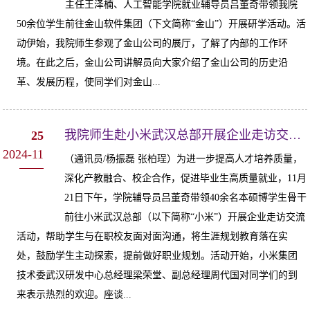
主任王泽楠、人工智能学院就业辅导员吕董奇带领我院
50余位学生前往金山软件集团（下文简称“金山”）开展研学活动。活
动伊始，我院师生参观了金山公司的展厅，了解了内部的工作环
境。在此之后，金山公司讲解员向大家介绍了金山公司的历史沿
革、发展历程，使同学们对金山...
我院师生赴小米武汉总部开展企业走访交流活动
25
2024-11
（通讯员/杨振磊 张柏珵）为进一步提高人才培养质量，
深化产教融合、校企合作，促进毕业生高质量就业，11月
21日下午，学院辅导员吕董奇带领40余名本硕博学生骨干
前往小米武汉总部（以下简称“小米”）开展企业走访交流
活动，帮助学生与在职校友面对面沟通，将生涯规划教育落在实
处，鼓励学生主动探索，提前做好职业规划。活动开始，小米集团
技术委武汉研发中心总经理梁荣堂、副总经理周代国对同学们的到
来表示热烈的欢迎。座谈...