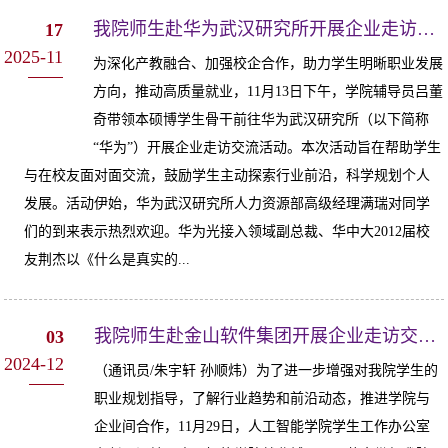
我院师生赴华为武汉研究所开展企业走访交流活动
17
2025-11
为深化产教融合、加强校企合作，助力学生明晰职业发展
方向，推动高质量就业，11月13日下午，学院辅导员吕董
奇带领本硕博学生骨干前往华为武汉研究所（以下简称
“华为”）开展企业走访交流活动。本次活动旨在帮助学生
与在校友面对面交流，鼓励学生主动探索行业前沿，科学规划个人
发展。活动伊始，华为武汉研究所人力资源部高级经理满瑞对同学
们的到来表示热烈欢迎。华为光接入领域副总裁、华中大2012届校
友荆杰以《什么是真实的...
我院师生赴金山软件集团开展企业走访交流活动
03
2024-12
（通讯员/朱宇轩 孙顺炜）为了进一步增强对我院学生的
职业规划指导，了解行业趋势和前沿动态，推进学院与
企业间合作，11月29日，人工智能学院学生工作办公室