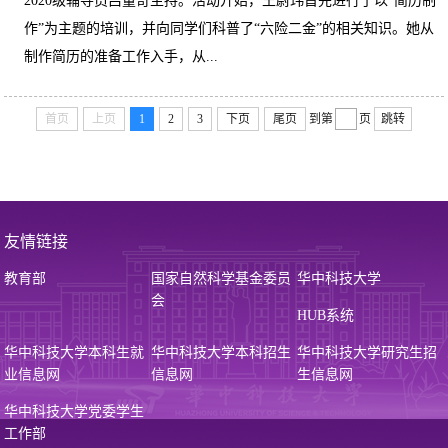
2020级辅导员吕董奇主持。活动开始，王尉玮首先进行了以“简历制
作”为主题的培训，并向同学们科普了“六险二金”的相关知识。她从
制作简历的准备工作入手，从...
首页
上页
1
2
3
下页
尾页
到第
页
跳转
友情链接
教育部
国家自然科学基金委员
华中科技大学
会
HUB系统
华中科技大学本科生就
华中科技大学本科招生
华中科技大学研究生招
业信息网
信息网
生信息网
华中科技大学党委学生
工作部