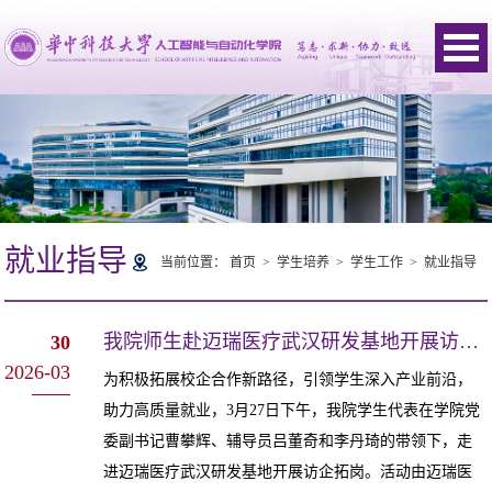
就业指导
当前位置：
首页
>
学生培养
>
学生工作
>
就业指导
我院师生赴迈瑞医疗武汉研发基地开展访企拓岗活动
30
2026-03
为积极拓展校企合作新路径，引领学生深入产业前沿，
助力高质量就业，3月27日下午，我院学生代表在学院党
委副书记曹攀辉、辅导员吕董奇和李丹琦的带领下，走
进迈瑞医疗武汉研发基地开展访企拓岗。活动由迈瑞医