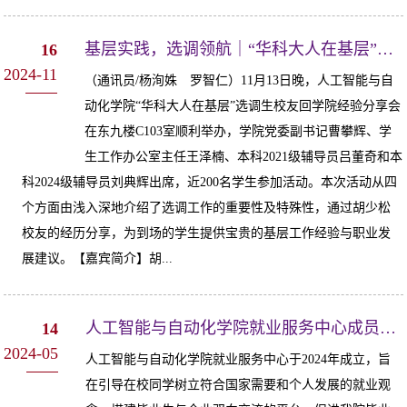
基层实践，选调领航｜“华科大人在基层”选调生校友回学院经验分享会顺利召开
16
2024-11
（通讯员/杨洵姝 罗智仁）11月13日晚，人工智能与自
动化学院“华科大人在基层”选调生校友回学院经验分享会
在东九楼C103室顺利举办，学院党委副书记曹攀辉、学
生工作办公室主任王泽楠、本科2021级辅导员吕董奇和本
科2024级辅导员刘典辉出席，近200名学生参加活动。本次活动从四
个方面由浅入深地介绍了选调工作的重要性及特殊性，通过胡少松
校友的经历分享，为到场的学生提供宝贵的基层工作经验与职业发
展建议。【嘉宾简介】胡...
人工智能与自动化学院就业服务中心成员招募
14
2024-05
人工智能与自动化学院就业服务中心于2024年成立，旨
在引导在校同学树立符合国家需要和个人发展的就业观