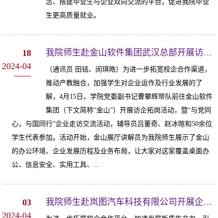
念、搭建毕业生与企业双向交流的平台，促进我院毕业
生更高质量就业。
我院师生赴金山软件集团武汉总部开展访企拓岗活动
18
2024-04
（通讯员 田铭、闵琪皓）为进一步拓宽校企合作渠道，
推动产教融合，加强学生对企业运作及行业发展的了
解，4月15日，学院党委副书记曹攀辉带队前往金山软件
集团（下文简称“金山”）开展访企拓岗活动，暨“与党同
心，与国同行”企业走访交流活动，辅导员吕董奇、赵冰暄和50余位
学生代表参加。活动开始，金山展厅讲解员为我院师生展示了金山
的办公环境、企业发展历程及业务布局，让大家对这家覆盖桌面办
公、信息安全、实用工具、...
我院师生赴岚图汽车科技有限公司开展企业走访交流活动
03
2024-04