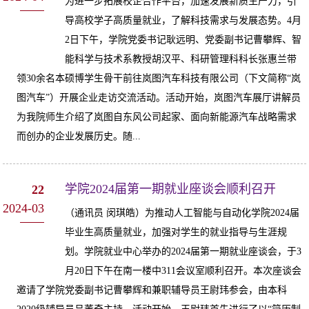
为进一步拓展校企合作平台，加速发展新质生产力，引
导高校学子高质量就业，了解科技需求与发展态势。4月
2日下午，学院党委书记耿远明、党委副书记曹攀辉、智
能科学与技术系教授胡汉平、科研管理科科长张惠兰带
领30余名本硕博学生骨干前往岚图汽车科技有限公司（下文简称“岚
图汽车”）开展企业走访交流活动。活动开始，岚图汽车展厅讲解员
为我院师生介绍了岚图自东风公司起家、面向新能源汽车战略需求
而创办的企业发展历史。随...
学院2024届第一期就业座谈会顺利召开
22
2024-03
（通讯员 闵琪皓）为推动人工智能与自动化学院2024届
毕业生高质量就业，加强对学生的就业指导与生涯规
划。学院就业中心举办的2024届第一期就业座谈会，于3
月20日下午在南一楼中311会议室顺利召开。本次座谈会
邀请了学院党委副书记曹攀辉和兼职辅导员王尉玮参会，由本科