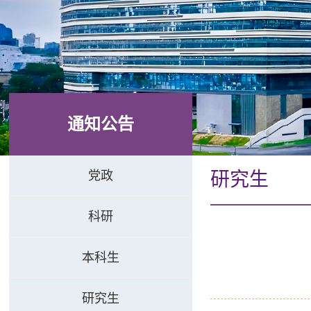
通知公告
党政
研究生
科研
本科生
研究生