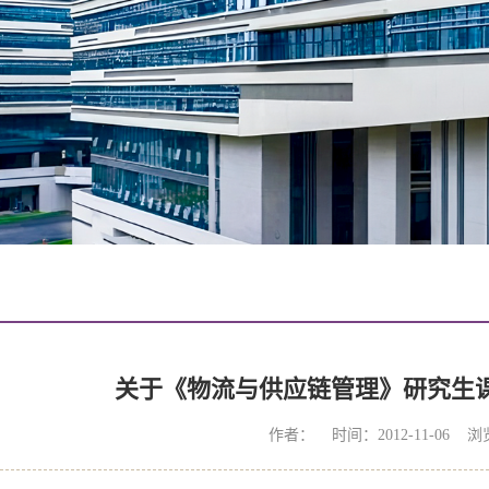
关于《物流与供应链管理》研究生
作者： 时间：2012-11-06 