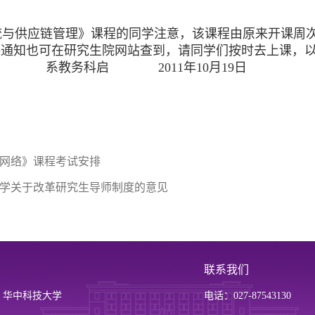
供应链管理》课程的同学注意，该课程由原来开课周次10-1
课通知也可在研究生院网站查到，请同学们按时去上课，
启 2011年10月19日
网络》课程考试安排
学关于改革研究生导师制度的意见
联系我们
华中科技大学
电话：027-87543130