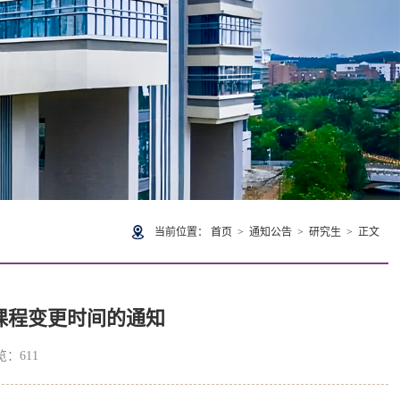
当前位置：
首页
>
通知公告
>
研究生
> 正文
课程变更时间的通知
浏览：
611