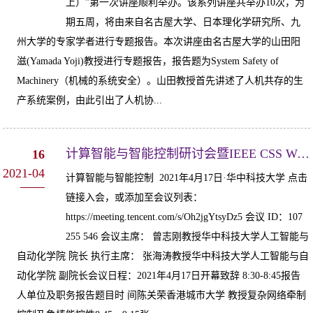
上）”第一次讲座顺利举办。该系列讲座共举办10次，为
期五周，将由来自名古屋大学、日本理化学研究所、九
州大学的专家学者进行专题报告。本次讲座由名古屋大学的山田阳
滋(Yamada Yoji)教授进行专题报告，报告题为System Safety of
Machinery（机械的系统安全）。山田教授首先讲述了人机共存的生
产系统案例，由此引出了人机协...
计算智能与智能控制研讨会暨IEEE CSS Wuhan Chapter 系列学术研讨会
16
2021-04
计算智能与智能控制 2021年4月17日·华中科技大学 点击
链接入会，或添加至会议列表：
https://meeting.tencent.com/s/Oh2jgYtsyDz5 会议 ID：107
255 546 会议主席： 曾志刚教授华中科技大学人工智能与
自动化学院 院长 执行主席： 张海涛教授华中科技大学人工智能与自
动化学院 副院长会议日程：2021年4月17日开幕致辞 8:30-8:45报告
人单位及职务报告题目时 间陈关荣香港城市大学 教授复杂网络牵制