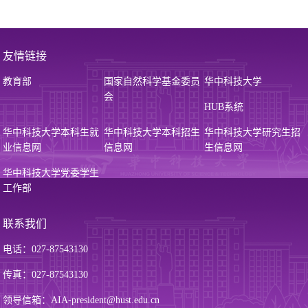
友情链接
教育部
国家自然科学基金委员
华中科技大学
会
HUB系统
华中科技大学本科生就
华中科技大学本科招生
华中科技大学研究生招
业信息网
信息网
生信息网
华中科技大学党委学生
工作部
联系我们
电话：027-87543130
传真：027-87543130
领导信箱：AIA-president@hust.edu.cn