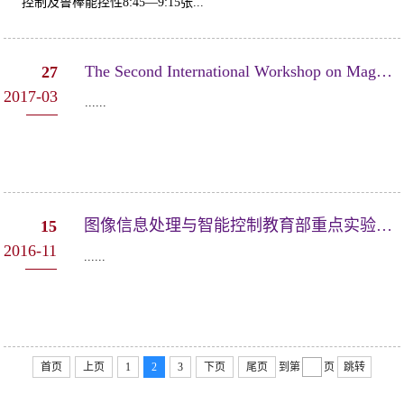
控制及鲁棒能控性8:45—9:15张...
The Second International Workshop on Magnetic Bio-Sensing IWMBS
27
2017-03
......
图像信息处理与智能控制教育部重点实验室 学术委员会会议成功召开
15
2016-11
......
首页
上页
1
2
3
下页
尾页
到第
页
跳转