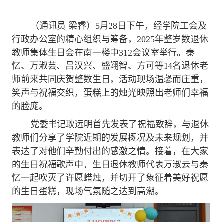
（通讯员 梁睿）5月28日下午，经学院工会及
行政办公室的精心组织与筹备，2025年整岁数退休
教师集体生日会在南一楼中312会议室举行。秦
忆、万淑芸、吕汉兴、盛翊智、方可等14名退休老
师前来共同庆贺整数生日，活动现场温馨而庄重，
笑声与祝福交织，蛋糕上的烛光映照出老师们幸福
的脸庞。
党委书记耿远明首先发表了祝福致辞，与退休
教师们分享了学院近期的发展概况及未来规划，并
表达了对他们辛勤付出的感激之情。接着，在大家
的生日祝福歌声中，生日退休教师代表万淑云与秦
忆一起吹灭了许愿蜡烛，并切开了象征着美好祝愿
的生日蛋糕，现场气氛随之达到高潮。