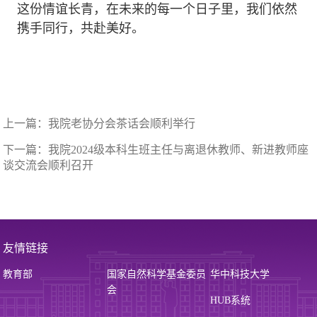
这份情谊长青，在未来的每一个日子里，我们依然
携手同行，共赴美好。
上一篇：
我院老协分会茶话会顺利举行
下一篇：
我院2024级本科生班主任与离退休教师、新进教师座
谈交流会顺利召开
友情链接
教育部
国家自然科学基金委员
华中科技大学
会
HUB系统