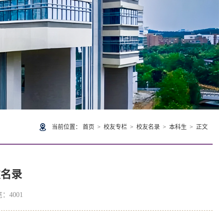
当前位置：
首页
>
校友专栏
>
校友名录
>
本科生
> 正文
友名录
览：
4001