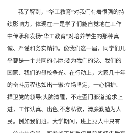
我了解到，
“华工教育”对我们有着很强的持
续影响力。体现在:一是学子们能自觉地在工作
中传承和发扬“华工教育”对培养学生的那种真
诚、严谨和务实精神。像我们这一届，同学们几
乎都是一个共同的心愿:要为我们的党、我们的
国家、我们的母校争光。在行动上，大家几十年
的奋斗历程也如出一辙:立场坚定，一心拥护、
捍卫党的领导;头脑清醒，不走歪门邪道;追求上
进，工作认真、出色;不念私欲，清廉勤勉为人
民。例如我们班，大学期间，班上32人中只有