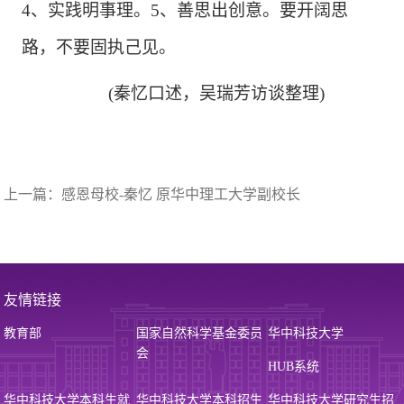
4、实践明事理。5、善思出创意。要开阔思
路，不要固执己见。
(
秦忆口述，吴瑞芳访谈整理
)
上一篇：
感恩母校-秦忆 原华中理工大学副校长
友情链接
教育部
国家自然科学基金委员
华中科技大学
会
HUB系统
华中科技大学本科生就
华中科技大学本科招生
华中科技大学研究生招