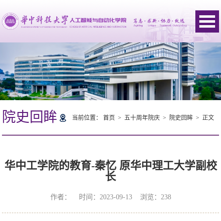
院史回眸
当前位置：
首页
>
五十周年院庆
>
院史回眸
> 正文
华中工学院的教育-秦忆 原华中理工大学副校
长
作者： 时间：2023-09-13 浏览：
238