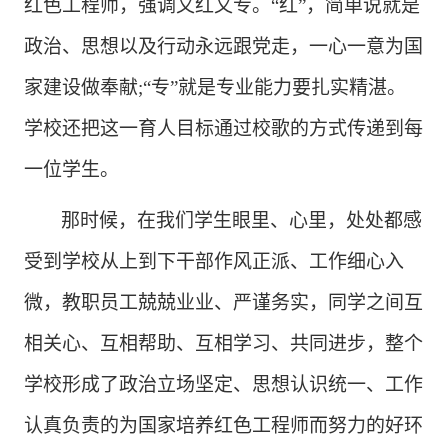
红色工程师，强调又红又专。
“红”，简单说就是
政治、思想以及行动永远跟党走，一心一意为国
家建设做奉献
;“专”就是专业能力要扎实精湛。
学校还把这一育人目标通过校歌的方式传递到每
一位学生。
那时候，在我们学生眼里、心里，处处都感
受到学校从上到下干部作风正派、工作细心入
微，教职员工兢兢业业、严谨务实，同学之间互
相关心、互相帮助、互相学习、共同进步，整个
学校形成了政治立场坚定、思想认识统一、工作
认真负责的为国家培养红色工程师而努力的好环