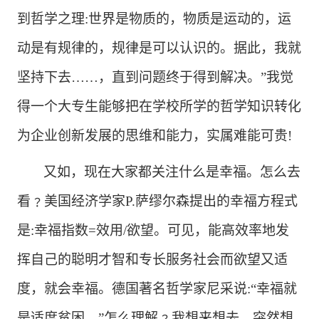
到哲学之
理
:世界是物质的，物质是运动的，运
动是有规律的，规律是可以认识的。据此，我就
坚持下去……，直到问题终于得到解决。”我觉
得一个大专生能够把在学校所学的哲学知识转化
为企业创新发展的思维和能力，实属难能可贵!
又如，现在大家都关注什么是幸福。怎么去
看﹖美国经济学家
P.萨缪尔森提出的幸福方程式
是:幸福指数=效用/欲望。可见，能高效率地发
挥自己的聪明才智和专长服务社会而欲望又适
度，就会幸福。德国著名哲学家尼采说:“幸福就
是适度贫困。”怎么理解﹖我想来想去，突然想