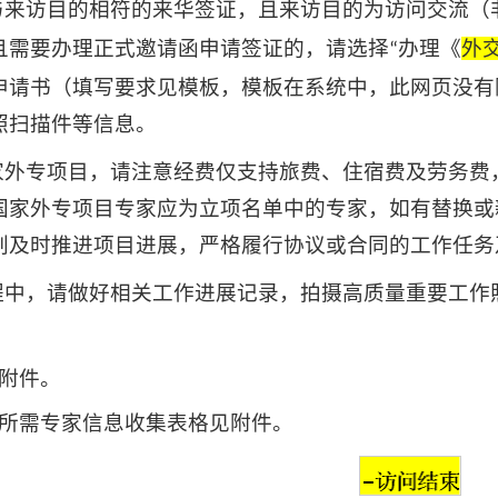
与来访目的相符的来华签证，且来访目的为访问交流（
且需要办理正式邀请函申请签证的，请选择
办理《
外
“
申请书（填写要求见模板，模板在系统中，此网页没有
照扫描件等信息。
国家外专项目，请注意经费仅支持旅费、住宿费及劳务
国家外专项目
专家应为立项名单中的专家，如有替换或
划及时推进项目进展，严格履行协议或合同的工作任务
过程中，请做好相关工作进展记录，拍摄高质量重要工
附件。
所需专家信息收集表格见附件。