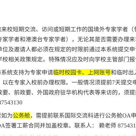
。
：
应邀来校短期交流、访问或短期工作的国境外专家学者
专家学者和港澳台专家学者），无论其是否需要办理来
单位及邀请人都必须在规定的时限前通过本系统提交申
学校相关政策规定。特殊情况应及时向学校主管部门报
访系统支持为专家申请
临时校园卡、上网账号
和临时出
，以在专家入校前办理权限。一般情况须提前7天提交
政要、前政要、外国政府驻华机构代表等来访的，须提
7543130
票如为
公务舱
，需提前联系国际交流科进行公务舱OA
A签署工薪合同并加盖校章。联系人： 赖老师 875431