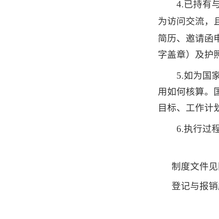
4.
已持有
为访问交流，
简历、邀请函
字盖章）及护
5.如为
用如何核算。
目标、工作计
6.执行
制度文件见
登记与报销