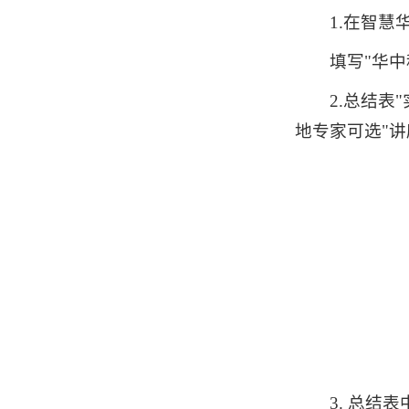
1.在智慧华中大
填写"华
2.总结表
地专家可选"
3. 总