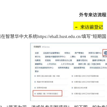
外专来访流程
在智慧华中大系统https://ehall.hust.edu.cn/填