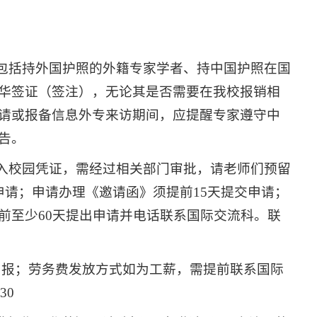
（包括持外国护照的外籍专家学者、持中国护照在国
华签证（签注），无论其是否需要在我校报销相
请或报备信息外专来访期间，应提醒专家遵守中
告。
入校园凭证，需经过相关部门审批，请老师们预留
申请；申请办理《邀请函》须提前15天提交申请；
前至少60天提出申请并电话联系国际交流科。
联
申报；
劳务费发放方式如为工薪，需提前联系国际
30