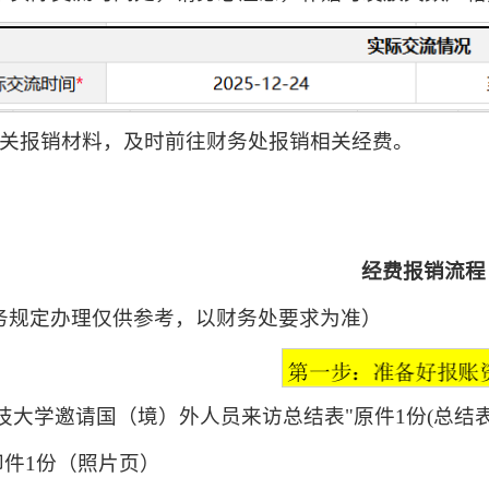
相关报销材料，及时前往财务处报销相关经费。
经费报销流程
务规定办理仅供参考，以财务处要求为准）
中科技大学邀请国（境）外人员来访总结表"原件1份(总
印件1份（照片页）