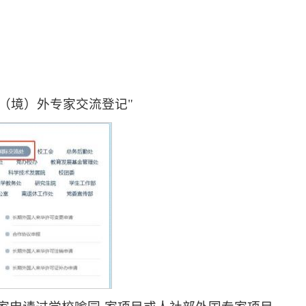
写"短期国（境）外专家交流登记
"