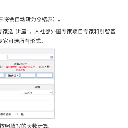
表将会自动转为总结表）。
专家选"讲座"，人社部外国专家项目专家和引智基
同专家可选所有形式。
格按照填写的天数计算。