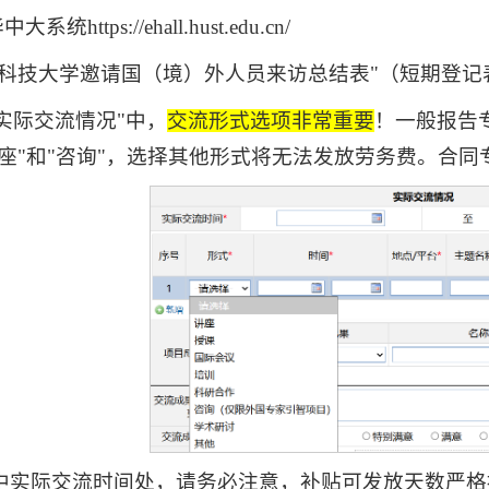
系统https://ehall.hust.edu.cn/
中科技大学邀请国（境）外人员来访总结表"（短期登记
"实际交流情况"中，
交流形式选项非常重要
！一般报告
讲座"和"咨询"，选择其他形式将无法发放劳务费。合
结表中实际交流时间处，请务必注意，补贴可发放天数严