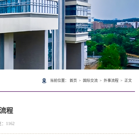
当前位置：
首页
>
国际交流
>
外事流程
> 正文
流程
览：
1162