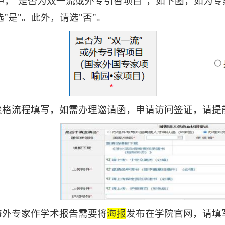
请表中，"是否为双一流或外专引智项目"，如下图，如为
"是"。此外，请选"否"。
照表格流程填写，如需办理邀请函，申请访问签证，请
海外专家作学术报告需要将
海报
发布在学院官网，请填写附件模