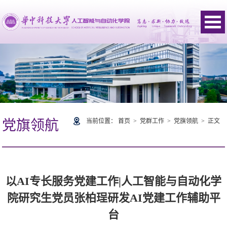
当前位置：
首页
>
党群工作
>
党旗领航
> 正文
党旗领航
以AI专长服务党建工作|人工智能与自动化学
院研究生党员张柏珵研发AI党建工作辅助平
台