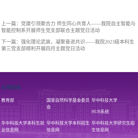
上一篇：
党建引领聚合力 师生同心共育人——我院自主智能与
智能控制系开展师生党支部联合主题党日活动
下一篇：
强化理论武装，凝聚奋进共识——我院2023级本科生
第三党支部顺利开展四月主题党日活动
友情链接
教育部
国家自然科学基金委员
华中科技大学
会
HUB系统
华中科技大学本科生就
华中科技大学本科招生
华中科技大学研究生招
业信息网
信息网
生信息网