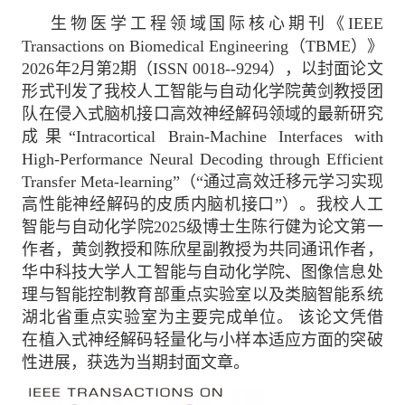
生物医学工程领域国际核心期刊《IEEE
Transactions on Biomedical Engineering（TBME）》
2026年2月第2期（ISSN 0018--9294），以封面论文
形式刊发了我校人工智能与自动化学院黄剑教授团
队在侵入式脑机接口高效神经解码领域的最新研究
成果“Intracortical Brain-Machine Interfaces with
High-Performance Neural Decoding through Efficient
Transfer Meta-learning”（“通过高效迁移元学习实现
高性能神经解码的皮质内脑机接口”）。我校人工
智能与自动化学院2025级博士生陈行健为论文第一
作者，黄剑教授和陈欣星副教授为共同通讯作者，
华中科技大学人工智能与自动化学院、图像信息处
理与智能控制教育部重点实验室以及类脑智能系统
湖北省重点实验室为主要完成单位。 该论文凭借
在植入式神经解码轻量化与小样本适应方面的突破
性进展，获选为当期封面文章。