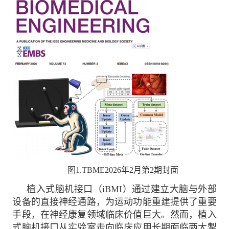
图
1.TBME2026
年
2
月第
2
期封面
植入式脑机接口（iBMI）通过建立大脑与外部
设备的直接神经通路，为运动功能重建提供了重要
手段，在神经康复领域临床价值巨大。然而，植入
式脑机接口从实验室走向临床应用长期面临两大掣