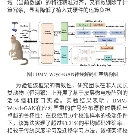
域（当前数据）的特征精准对齐，又有效剔除了计
算冗余，显著降低了植入式硬件的运算负担。
图
1.DMM-WcycleGAN
神经解码框架结构图
为验证该框架的有效性，研究团队在非人灵长
类动物（恒河猴）上开展了基于皮层微电极阵列的
活体脑机接口实验。实验结果表明，DMM-
WcycleGAN在应对严重的信号分布漂移时展现出
卓越的鲁棒性：在仅使用10个校准样本的极端条件
下，该算法实现了超过93.21%的平均解码准确率。
相较于传统深度学习及迁移学习方法，该框架将校