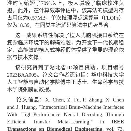
准时间缩短了70%以上，极大减轻了临床校准负
担。此外，在计算效率评估中，该算法的模型内存
占用仅为0.57MB，单次推理浮点运算量（FLOPs）
仅为18.39，在同类主流解码算法中优势显著。
这一成果系统性解决了植入式脑机接口系统在
复杂临床环境下的解码难题，为开发下一代长期稳
定、高能效的植入式神经假体提供了重要的理论依
据与技术支撑。
该研究得到了湖北省JD项目资助，项目编号
2023BAA005。论文合作者还包括：华中科技大学
人工智能与自动化学院傅中正博士、生命科学与技
术学院张鹏副教授。
论文信息：
X. Chen, Z. Fu, P. Zhang, X. Chen
and J. Huang, "Intracortical Brain–Machine Interfaces
With High-Performance Neural Decoding Through
Efficient Transfer Meta-Learning," in
IEEE
Transactions on Biomedical Engineering
, vol. 73,