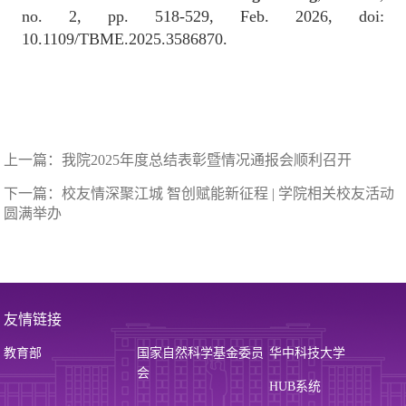
no. 2, pp. 518-529, Feb. 2026, doi:
10.1109/TBME.2025.3586870.
上一篇：
我院2025年度总结表彰暨情况通报会顺利召开
下一篇：
校友情深聚江城 智创赋能新征程 | 学院相关校友活动
圆满举办
友情链接
教育部
国家自然科学基金委员
华中科技大学
会
HUB系统