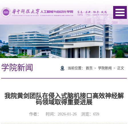
学院新闻
当前位置：
首页
>
学院新闻
> 正文
我院黄剑团队在侵入式脑机接口高效神经解
码领域取得重要进展
作者： 时间：2026-01-26 浏览：
659