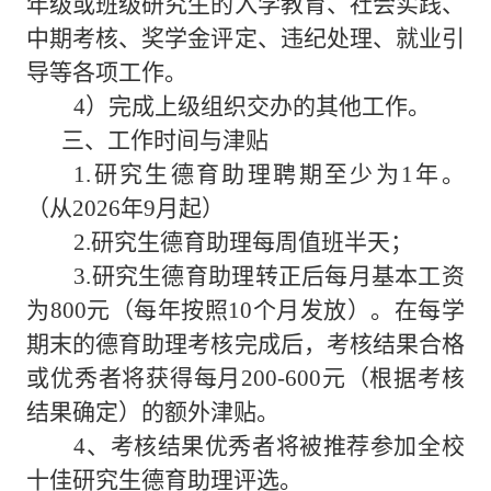
年级或班级研究生的入学教育、社会实践、
中期考核、奖学金评定、违纪处理、就业引
导等各项工作。
4）完成上级组织交办的其他工作。
三、工作时间与津贴
1.研究生德育助理聘期至少为
1年
。
（从
202
6
年
9月起）
2.研究生德育助理
每周值班半天
；
3.
研究生德育助理
转正后
每月基本工资
为
800元（每年按照10个月发放）。在每学
期末的德育助理考核完成后，考核结果合格
或优秀者将获得每月200-
6
00元（根据考核
结果确定）的额外津贴。
4、考核结果优秀者将被推荐参加全校
十佳研究生德育助理评选。