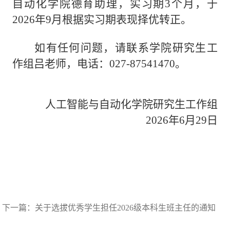
自动化学院德育助理，
实习期
3个月，于
2026年9月根据实习期表现择优转正
。
如有任何问题，请联系学院研究生工
作组吕老师，电话：
027-87541470
。
人工智能与自动化学院研究生工作组
2026
年
6
月
2
9
日
下一篇：
关于选拔优秀学生担任2026级本科生班主任的通知