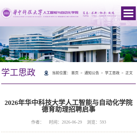
学工思政
当前位置：
首页
>
通知公告
>
学工思政
> 正文
2026年华中科技大学人工智能与自动化学院
德育助理招聘启事
作者： 时间：2026-06-29 浏览：
593