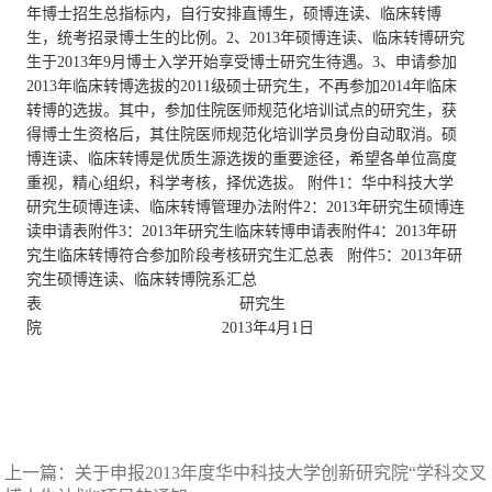
年博士招生总指标内，自行安排直博生，硕博连读、临床转博
生，统考招录博士生的比例。2、2013年硕博连读、临床转博研究
生于2013年9月博士入学开始享受博士研究生待遇。3、申请参加
2013年临床转博选拔的2011级硕士研究生，不再参加2014年临床
转博的选拔。其中，参加住院医师规范化培训试点的研究生，获
得博士生资格后，其住院医师规范化培训学员身份自动取消。硕
博连读、临床转博是优质生源选拨的重要途径，希望各单位高度
重视，精心组织，科学考核，择优选拔。 附件1：华中科技大学
研究生硕博连读、临床转博管理办法附件2：2013年研究生硕博连
读申请表附件3：2013年研究生临床转博申请表附件4：2013年研
究生临床转博符合参加阶段考核研究生汇总表 附件5：2013年研
究生硕博连读、临床转博院系汇总
表 研究生
院 2013年4月1日
上一篇：
关于申报2013年度华中科技大学创新研究院“学科交叉