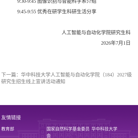
9
:
3
0-
9
:
45
图像识别与智能科学系介绍
9:45-9:55
优秀在
研学生科研生活分享
人工智能与自动化学院研究生科
202
6
年
7月1日
下一篇：
华中科技大学人工智能与自动化学院（184）2027级
研究生招生线上宣讲活动通知
友情链接
教育部
国家自然科学基金委员
华中科技大学
会