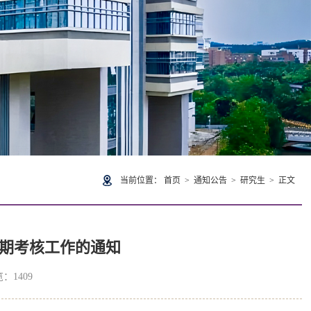
当前位置：
首页
>
通知公告
>
研究生
> 正文
中期考核工作的通知
览：
1409