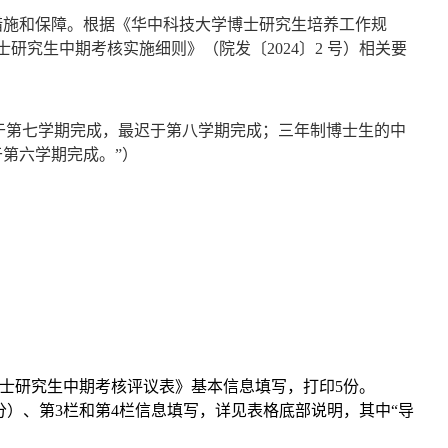
措施和保障。根据《华中
科技大学博士研究生培养工作规
士研究生中期考核实施细则》（院发〔
2024〕2 号）相关要
于第七学期完成，最迟于第八学期完成；三年制博士生的中
第六学期完成。”）
士研究生中期考核评议表》基本信息填写，
打印
5份
。
分）、第
3栏和第4栏
信息
填写
，
详见表格底部说明
，
其中
“导