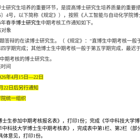
博士研究生培养的重要环节，是提高博士研究生培养质量的重要
25〕4号
，以下简称《规定》），按照《人工智能与自动化学院博
6
年
春
季
博士研究生
中期考核工作通知如下。
核对象
开题答辩的在读博士
研究
生。（《规定》：
“直博生中期考核一般
第四学期完成；其他博士生中期考核一般于第五学期完成，最迟于
成中期考核的博士研究生。
核时间
02
6
年
4
月
1
5
日
—
22
日
月
22
日后另行通知
学院统一
组织
博士生参加中期考核报名表》
，
打印
1份
；
完成《华中科技大学博
华中科技大学博士生中期考核表》，完成表
中第
1栏、第
2
栏（部
具体意见
，
打印
1份
。