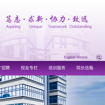
English Version
才招聘
校友专栏
培训服务
院长信箱