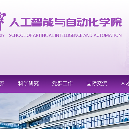
养
科学研究
党群工作
国际交流
人