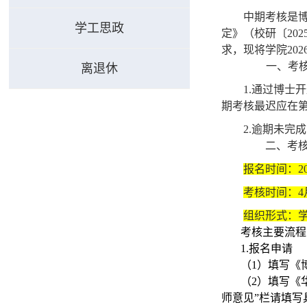
中期考核是
学工思政
定》（校研
〔
20
求
，现将学院
202
一、考
离退休
1.通过博士
期考核最迟应在
2.逾期未完
二、考
报名时间：
2
考核时间：
4
组织形式：
考核主要流程
1.报名申请
（
1）填写《
（
2）填写《
师意见”栏请填写