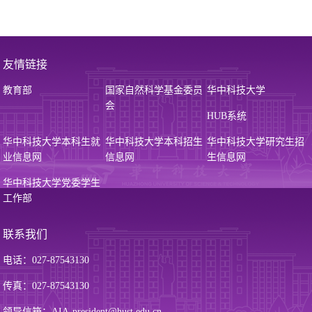
友情链接
教育部
国家自然科学基金委员
华中科技大学
会
HUB系统
华中科技大学本科生就
华中科技大学本科招生
华中科技大学研究生招
业信息网
信息网
生信息网
华中科技大学党委学生
工作部
联系我们
电话：027-87543130
传真：027-87543130
领导信箱：AIA-president@hust.edu.cn