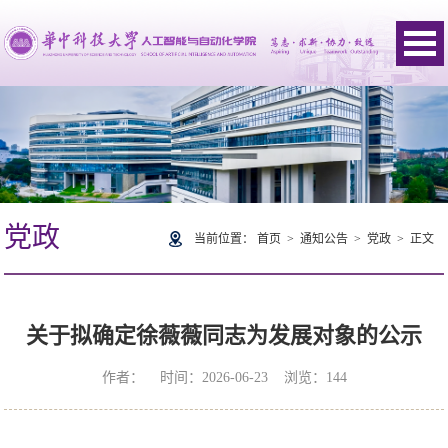
党政
当前位置：
首页
>
通知公告
>
党政
> 正文
关于拟确定徐薇薇同志为发展对象的公示
作者： 时间：2026-06-23 浏览：
144