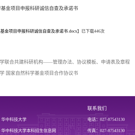
学基金项目申报科研诚信自查及承诺书
基金项目申报科研诚信自查及承诺书.docx
】已下载
446
次
学联合共建科研机构——管理办法、协议模板、申请表及章程
学 国家自然科学基金项目合作协议书
联系我们
华中科技大学
电话：027-87543130
华中科技大学本科招生信息网
传真：027-87543130