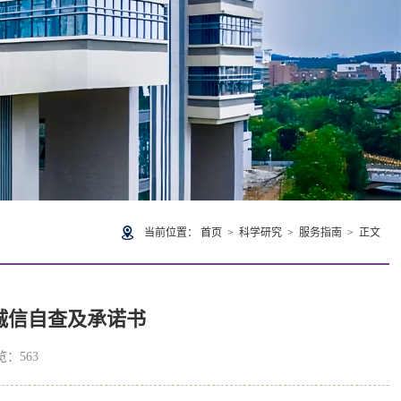
当前位置：
首页
>
科学研究
>
服务指南
> 正文
诚信自查及承诺书
浏览：
563