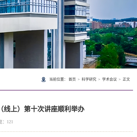
当前位置：
首页
>
科学研究
>
学术会议
> 正文
（线上）第十次讲座顺利举办
浏览：
121