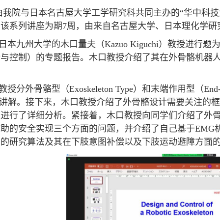
，由我院与日本名古屋大学工学研究科共同主办的“华中科
该系列讲座为期7周，由来自名古屋大学、日本理化学研
州大学的木口量夫（Kazuo Kiguchi）教授进行题为“Design and
计与控制）的专题报告。木口教授介绍了其在外骨骼机器
分外骨骼型（Exoskeleton Type）和末端作用型（End-eff
进行了讲解。接下来，木口教授介绍了外骨骼设计需要关注
度进行了详细分析。紧接着，木口教授向同学们介绍了外
助的安全实现三个方面的问题，并介绍了自己基于EMG
关的研究算法及其在下肢意图补偿以及下肢运动避障方面