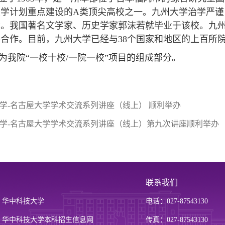
大学计划重点建设的A类顶尖高校之一。九州大学治学严
会。我国著名文学家、历史学家郭沫若就毕业于该校。九
合作。目前，九州大学已经与38个国家和地区的上百所
为我院“一校十校/一院一校”项目的组成部分。
学-名古屋大学学术交流系列讲座（线上） 顺利举办
学-名古屋大学学术交流系列讲座（线上）第九次讲座顺利举办
联系我们
华中科技大学
电话：027-87543130
华中科技大学本科招生信息网
传真：027-87543130