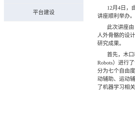
12月4日
平台建设
讲座顺利举办。
此次讲座由日本九
人外骨骼的设
研究成果。
首先，木口教授
Robots）
分为七个自由
动辅助、运动辅
了机器学习相