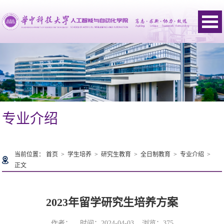
专业介绍
当前位置：
首页
>
学生培养
>
研究生教育
>
全日制教育
>
专业介绍
>
正文
2023年留学研究生培养方案
作者： 时间：2024-04-03 浏览：
375