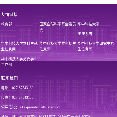
友情链接
教育部
国家自然科学基金委员
华中科技大学
会
HUB系统
华中科技大学本科生就
华中科技大学本科招生
华中科技大学研究生招
业信息网
信息网
生信息网
华中科技大学党委学生
工作部
联系我们
电话：027-87543130
传真：027-87543130
领导信箱：AIA-president@hust.edu.cn
地址：湖北省武汉市洪山区珞喻路1037号南一楼中305室