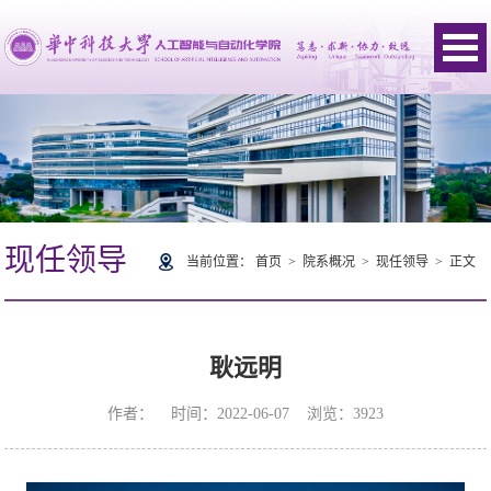
现任领导
当前位置：
首页
>
院系概况
>
现任领导
> 正文
耿远明
作者： 时间：2022-06-07 浏览：
3923