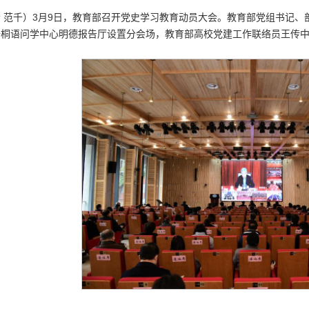
 范千）3月9日，教育部召开党史学习教育动员大会。教育部党组书记
梧桐语问学中心明德报告厅设置分会场，教育部高校党建工作联络员王传