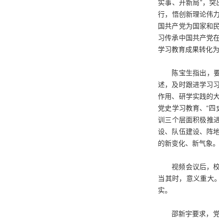
实事、开新局”，
行，悟创新理论伟
国共产党为国家和
习传承中国共产党
学习教育成果转化
陈宝生指出，
述，及时跟进学习
作用、研学实践的
党史学习教育、“
训三个层面积极推进
设、队伍建设、阵
的新变化、新气象
视频会议后，
当其时，意义重大
实。
邵新宇要求，党