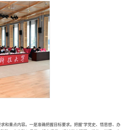
求和重点内容。一是准确把握目标要求。把握“学党史、悟思想、办