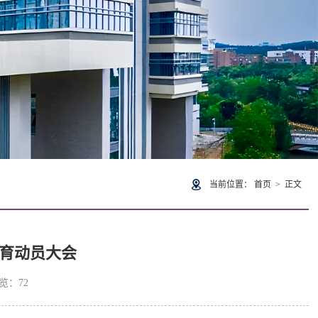
当前位置：
首页
> 正文
育动员大会
浏览：
72