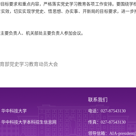
的目标要求和重点内容，严格落实党史学习教育各项工作安排。要围绕学
实实效，切实实现学党史、悟思想、办实事、开新局的目标要求，进一步推
政主要负责人、机关部处主要负责人参加会议。
育部党史学习教育动员大会
联系我们
华中科技大学
电话：027-87543130
华中科技大学本科招生信息网
传真：027-87543130
领导信箱：AIA-president@h