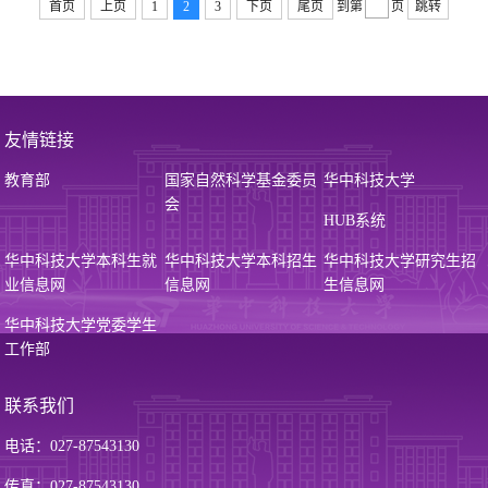
首页
上页
1
2
3
下页
尾页
到第
页
跳转
友情链接
教育部
国家自然科学基金委员
华中科技大学
会
HUB系统
华中科技大学本科生就
华中科技大学本科招生
华中科技大学研究生招
业信息网
信息网
生信息网
华中科技大学党委学生
工作部
联系我们
电话：027-87543130
传真：027-87543130