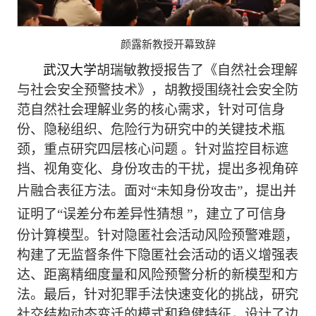
颜露新教授开幕致辞
武汉大学
胡瑞敏教授报告了《自然社会理解
与社会安全预警技术》，胡教授围绕社会安全防
范自然社会理解业务的核心需求，针对可信身
份、隐秘组织、危险行为研究中的关键技术瓶
颈，重点研究四层核心问题 。针对监控目标遮
挡、视角变化、身份攻击的干扰，提出多视角碎
片融合表征方法。面对
“
未知身份攻击
”
，提出并
证明了
“
误差分布差异性猜想
”
，建立了可信身
份计算模型。针对隐匿社会活动风险预警难题，
构建了无监督条件下隐匿社会活动的语义增强表
达、距离精细度量和风险预警分析的新模型和方
法。最后，针对犯罪手法快速变化的挑战，研究
社交结构动态变迁的模式和稳健特征，设计了边