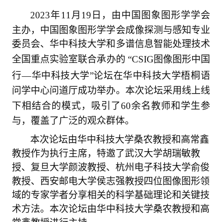
2023
年
11
月
19
日，由中国图象图形学学会
主办，中国图象图形学学会成像探测与感知专业
委员会、华中科技大学和多谱信息智能处理技术
全国重点实验室联合承办的 “
CSIG
图像图形中国
行—华中科技大学
”
论坛在华中科技大学梧桐语
问学中心问道厅成功举办。本次论坛采用线上线
下相结合的模式，吸引了
60
余名教师和学生参
与，覆盖了广泛的观众群体。
本次论坛由华中科技大学桑农教授和高常鑫
教授作为执行主席，特邀了武汉大学胡瑞敏教
授、复旦大学颜波教授、杭州电子科技大学俞俊
教授、西安邮电大学侯志强教授四位图像图形领
域的专家学者分享相关的科学基础理论和关键技
术方法。本次论坛由华中科技大学桑农教授和高