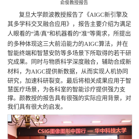
俞俊教授报告
复旦大学颜波教授报告了《
AIGC
新引擎及
其多学科交叉融合应用》，报告主要介绍为满足
人眼看的“清
/
真
”
和机器看的
“
准
”
等需求，所提出
的多种体现这三大前沿能力的
AIGC
算法，并在
智能终端和智慧安防等多场景下所取得的若干研
究成果。同时与物质科学深度融合，辅助合成新
材料，为
AIGC
提供新数据，从而实现人机协同
研究，加速科研裂变。最后将相关成果应用于智
慧医疗场景，为各科室的智能诊疗提供强力支
撑。颜教授的报告具有很强的实际应用背景，对
我们具有很大的启发。