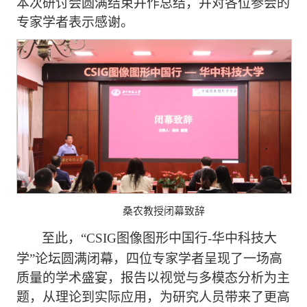
本次研讨会圆满结束并作总结，并对各位参会的
专家学者表示感谢。
桑农教授闭幕致辞
至此，“
CSIG
图像图形中国行
-
华中科技大
学”论坛圆满闭幕，四位专家学者呈现了一场高
质量的学术盛宴，报告以视觉与多模态分析为主
题，从理论到实际应用，为研究人员带来了更高