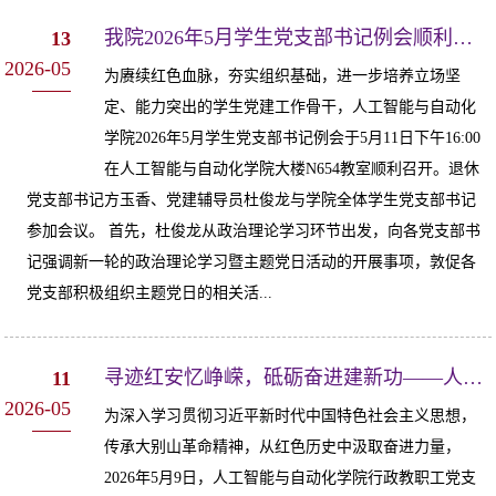
我院2026年5月学生党支部书记例会顺利召开
13
2026-05
为赓续红色血脉，夯实组织基础，进一步培养立场坚
定、能力突出的学生党建工作骨干，人工智能与自动化
学院2026年5月学生党支部书记例会于5月11日下午16:00
在人工智能与自动化学院大楼N654教室顺利召开。退休
党支部书记方玉香、党建辅导员杜俊龙与学院全体学生党支部书记
参加会议。 首先，杜俊龙从政治理论学习环节出发，向各党支部书
记强调新一轮的政治理论学习暨主题党日活动的开展事项，敦促各
党支部积极组织主题党日的相关活...
寻迹红安忆峥嵘，砥砺奋进建新功——人工智能与自动化学院行政教职工党支部开...
11
2026-05
为深入学习贯彻习近平新时代中国特色社会主义思想，
传承大别山革命精神，从红色历史中汲取奋进力量，
2026年5月9日，人工智能与自动化学院行政教职工党支