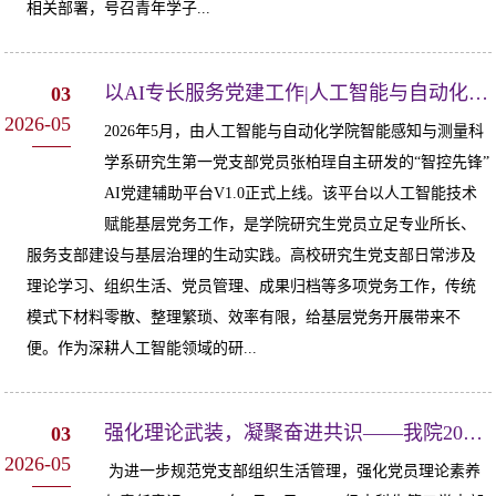
相关部署，号召青年学子...
以AI专长服务党建工作|人工智能与自动化学院研究生党员张柏珵研发AI党建工作辅...
03
2026-05
2026年5月，由人工智能与自动化学院智能感知与测量科
学系研究生第一党支部党员张柏珵自主研发的“智控先锋”
AI党建辅助平台V1.0正式上线。该平台以人工智能技术
赋能基层党务工作，是学院研究生党员立足专业所长、
服务支部建设与基层治理的生动实践。高校研究生党支部日常涉及
理论学习、组织生活、党员管理、成果归档等多项党务工作，传统
模式下材料零散、整理繁琐、效率有限，给基层党务开展带来不
便。作为深耕人工智能领域的研...
强化理论武装，凝聚奋进共识——我院2023级本科生第三党支部顺利开展四月主题...
03
2026-05
为进一步规范党支部组织生活管理，强化党员理论素养