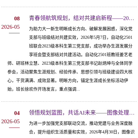
青春领航筑规划，结对共建启新程——2023级本科生第三党支部与自动化2501班共...
08
2026-05
为助力大一新生明晰成长方向、破解发展困惑，深化党
支部与班级结对共建实效，2026年5月7日，自动化2501
班联合2023级本科生第三党支部，成功举办生涯发展分
享班会暨支部结对共建活动。自动化2501班教班姜艺老
师、研班林立慧、2023级本科生第三党支部书记赵炳坤与全体同学
参会，活动聚焦生涯规划、经验传承、思想引领与班级建设四大核
心，干货满满、成效显著。明晰方向，锚定生涯成长坐标活动伊
始，班长徐欢作开场发言，重点强调...
领悟规划蓝图，共话AI未来——图像处理与智能科学系开展师生党支部联合主题党...
04
2026-05
为进一步加强党支部联动交流，推动党建与业务深度融
合，提升组织生活质量和实效，2026年4月30日，图像识