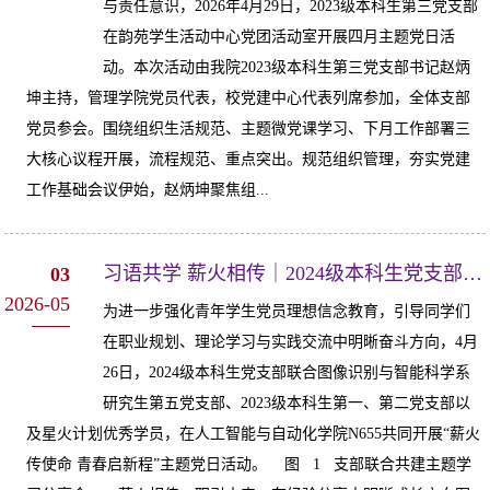
与责任意识，2026年4月29日，2023级本科生第三党支部
在韵苑学生活动中心党团活动室开展四月主题党日活
动。本次活动由我院2023级本科生第三党支部书记赵炳
坤主持，管理学院党员代表，校党建中心代表列席参加，全体支部
党员参会。围绕组织生活规范、主题微党课学习、下月工作部署三
大核心议程开展，流程规范、重点突出。规范组织管理，夯实党建
工作基础会议伊始，赵炳坤聚焦组...
习语共学 薪火相传｜2024级本科生党支部4月联合共建主题学习分享会顺利开展
03
2026-05
为进一步强化青年学生党员理想信念教育，引导同学们
在职业规划、理论学习与实践交流中明晰奋斗方向，4月
26日，2024级本科生党支部联合图像识别与智能科学系
研究生第五党支部、2023级本科生第一、第二党支部以
及星火计划优秀学员，在人工智能与自动化学院N655共同开展“薪火
传使命 青春启新程”主题党日活动。 图 1 支部联合共建主题学