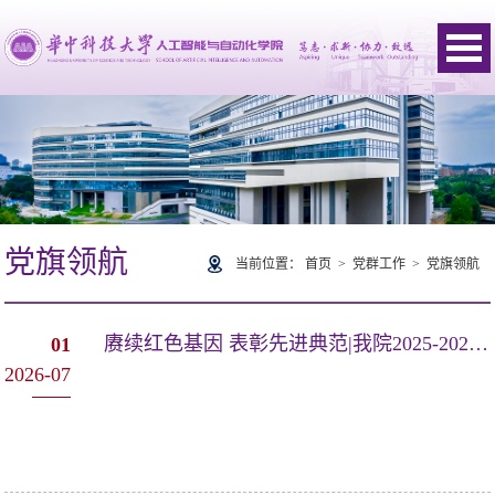
党旗领航
当前位置：
首页
>
党群工作
>
党旗领航
赓续红色基因 表彰先进典范|我院2025-2026年度“两优一先”表彰大会顺利召开
01
2026-07