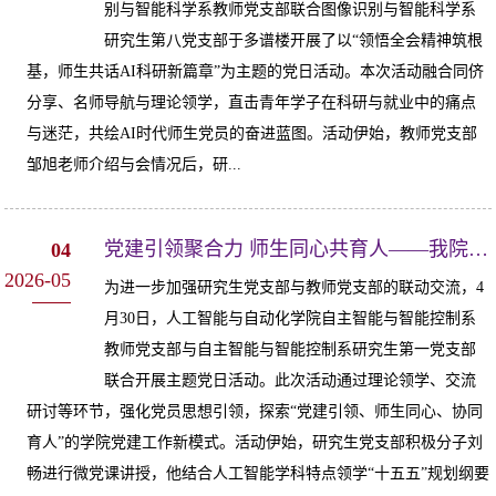
别与智能科学系教师党支部联合图像识别与智能科学系
研究生第八党支部于多谱楼开展了以“领悟全会精神筑根
基，师生共话AI科研新篇章”为主题的党日活动。本次活动融合同侪
分享、名师导航与理论领学，直击青年学子在科研与就业中的痛点
与迷茫，共绘AI时代师生党员的奋进蓝图。活动伊始，教师党支部
邹旭老师介绍与会情况后，研...
党建引领聚合力 师生同心共育人——我院自主智能与智能控制系开展师生党支部联...
04
2026-05
为进一步加强研究生党支部与教师党支部的联动交流，4
月30日，人工智能与自动化学院自主智能与智能控制系
教师党支部与自主智能与智能控制系研究生第一党支部
联合开展主题党日活动。此次活动通过理论领学、交流
研讨等环节，强化党员思想引领，探索“党建引领、师生同心、协同
育人”的学院党建工作新模式。活动伊始，研究生党支部积极分子刘
畅进行微党课讲授，他结合人工智能学科特点领学“十五五”规划纲要