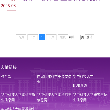
2025-03
首页
上页
1
下页
尾页
到第
页
跳转
友情链接
教育部
国家自然科学基金委员
华中科技大学
会
HUB系统
华中科技大学本科生就
华中科技大学本科招生
华中科技大学研究生招
业信息网
信息网
生信息网
华中科技大学党委学生