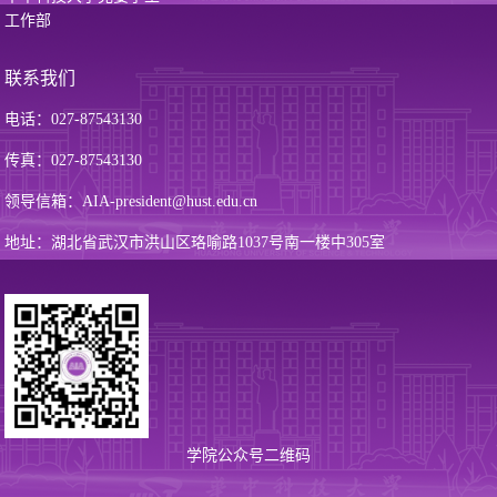
工作部
联系我们
电话：027-87543130
传真：027-87543130
领导信箱：AIA-president@hust.edu.cn
地址：湖北省武汉市洪山区珞喻路1037号南一楼中305室
学院公众号二维码