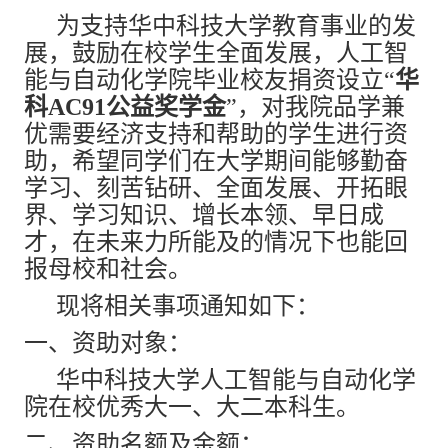
为支持华中科技大学教育事业的发
展，鼓励在校学生全面发展，人工智
能与自动化学院毕业校友捐资设立“
华
科AC91公益奖学金
”，对我院品学兼
优需要经济支持和帮助的学生进行资
助，希望同学们在大学期间能够勤奋
学习、刻苦钻研、全面发展、开拓眼
界、学习知识、增长本领、早日成
才，在未来力所能及的情况下也能回
报母校和社会。
现将相关事项通知如下：
一、资助对象：
华中科技大学人工智能与自动化学
院在校优秀大一、大二本科生。
二、资助名额及金额：