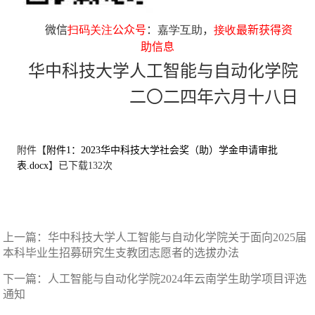
微信
扫码关注
公众号
：
嘉学互助
，
接收
最新获得资
助信息
华中科技大学人工智能与自动化学院
二〇二四年六月十八日
附件【
附件1：2023华中科技大学社会奖（助）学金申请审批
表.docx
】已下载
132
次
上一篇：
华中科技大学人工智能与自动化学院关于面向2025届
本科毕业生招募研究生支教团志愿者的选拔办法
下一篇：
人工智能与自动化学院2024年云南学生助学项目评选
通知