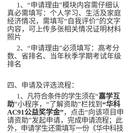
1、“申请理由”模块内容需仔细认
真必需填写：个人学习、生活及家庭
经济情况，需填写“自我评价”的文字
内容，可上传多张相关情况证明材料
照片
2、“申请理由”必须填写：高考分
数、省排名、当年秋季学期考试年级
排名
四、申请及评选流程：
1
、凡符合条件的学生须在
“
嘉学互
助
”小程序，“了解资助”栏找到
“
华科
AC91公益奖学金”
，点击“向该项目申
请资助”发起申请，完
成申请流程；此
外，申请学生还需填写一份《华中科技