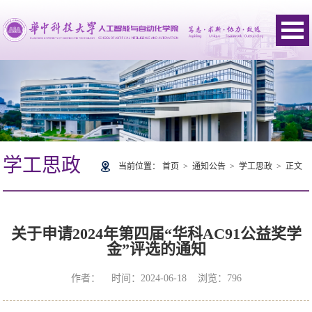
学工思政
当前位置：
首页
>
通知公告
>
学工思政
> 正文
关于申请2024年第四届“华科AC91公益奖学
金”评选的通知
作者： 时间：2024-06-18 浏览：
796