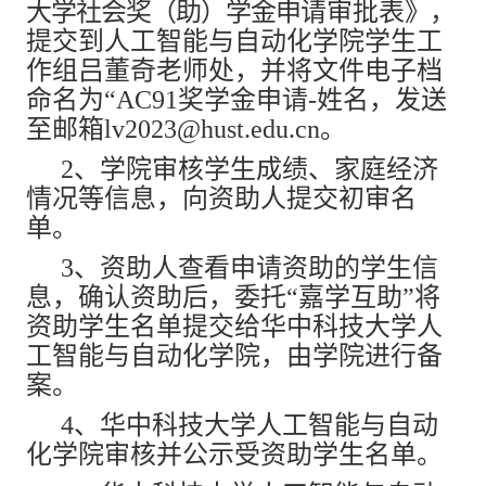
大学社会奖（助）学金申
请审批表
》
，
提交到人工智能与自动化学院学生工
作组吕董奇老师处，并将文件电子档
命名为“AC91奖学金申请-姓名，发送
至邮箱lv2023@hust.edu.cn。
2、学院审核学生成绩、家庭经济
情况等信息，向资助人提交初审名
单。
3
、资助人查看申请资助的学生信
息，确认资助后，委托
“嘉学互
助”将
资助学生名单提交给华中科技大学人
工智能与自动化学院，由学院进行备
案。
4、华中科技大学人工智能与自动
化学院审核并公示受资助学生名单。