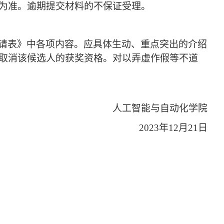
为准。逾期提交材料的不保证受理。
请表》中各项内容。应具体生动、重点突出的介绍
取消该候选人的获奖资格。对以弄虚作假等不道
人工智能与自动化学院
2023
年
12
月
21
日