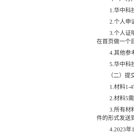
1.
华中科
2.
个人申
3.
个人证
在首页做一个
4.
其他参
5.
华中科
（二）提
1.
材料
1-4
2.
材料
5
需
3.
所有材
件的形式发送
4.2023
年