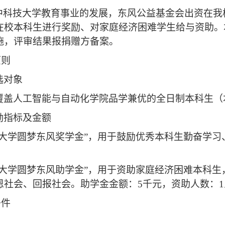
中科技大学教育事业的发展，东风公益基金会出资在我
在校本科生进行奖励、对家庭经济困难学生给与资助。
施，评审结果报捐赠方备案。
原则
选对象
覆盖人工智能与自动化学院
品学兼优的全日制本科生（
励指标及金额
技大学圆梦东风奖学金”，用于鼓励优秀本科生勤奋学习
技大学圆梦东风助学金”，用于资助家庭经济困难本科
恩社会、回报社会。助学金金额：
5
千元，资助人数：
1
条件
：