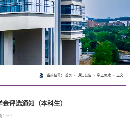
当前位置：
首页
>
通知公告
>
学工思政
> 正文
）学金评选通知（本科生）
浏览：
604