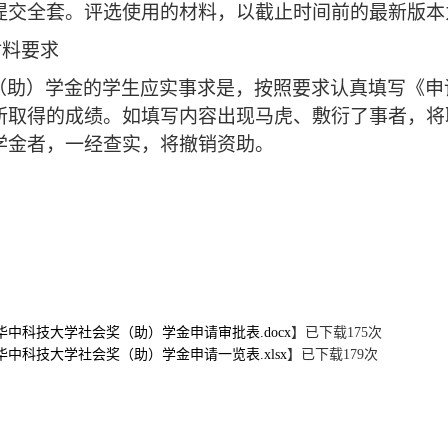
提交全套。评选使用的材料，以截止时间前的最新版本
材料要求
（助）学金的学生应实事求是，按照要求认真填写《申
所取得的成绩。如填写内容出现马虎、敷衍了事者，将
学金者，一经查实，将撤销资助。
3华中科技大学社会奖（助）学金申请审批表.docx
】已下载
175
次
3华中科技大学社会奖（助）学金申请一览表.xlsx
】已下载
179
次