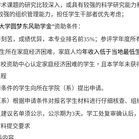
学术课题的研究比较深入，或具有较强的科学研究能力
较强的组织管理能力，担任学生干部者优先考虑；
大学圆梦东风助学金”
资助条件：
奋刻苦，成绩优异，本专业排名前
35%
；参评学年度所
生所在家庭经济困难，家庭人均
年收入低于当地最低
学校资助中心认定家庭经济困难的学生，且本学年未获
流程
请条件的学生向所在学院（系）提出申请。
（系）根据申请条件对报名学生材料进行仔细核查、组
生建议名单须公示，公示期为
3
天。学工处复审确认后
材料提交要求
料内容