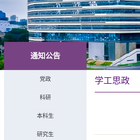
通知公告
党政
学工思政
科研
本科生
研究生