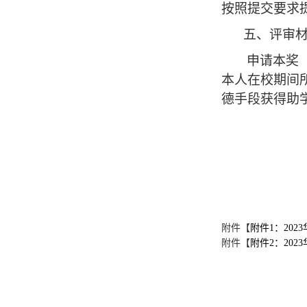
按照提交要求
五、评审
申请本奖
本人在校期间
德手段获得助
附件【
附件1：202
附件【
附件2：202