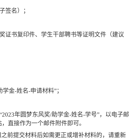
子签名）；
奖证书复印件、学生干部聘书等证明文件（建议
助学金
-
姓名
-
申请材料”；
“
2023
年圆梦东风奖
/
助学金
-
姓名
-
学号”，以电子邮
站，直接作为一个邮件附件即可。
间之前提交材料后如需更正或增补材料的，请重新