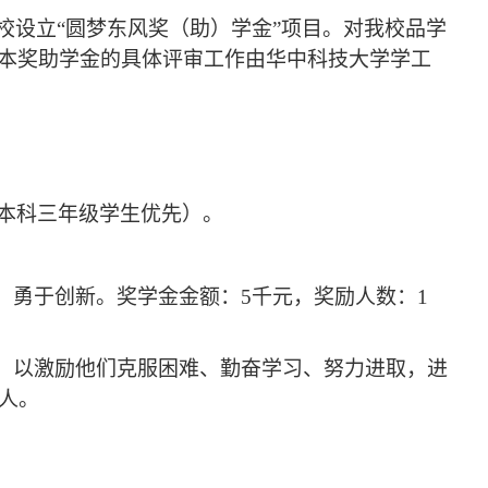
校设立“
圆梦东风奖（助）学金
”项目。对我校品学
本奖助学金的具体评审工作由华中科技大学学工
本科三年级学生优先）
。
、勇于创新。奖学金金额：
5
千元，奖励人数：
1
生，以激励他们克服困难、勤奋学习、努力进取，进
人。